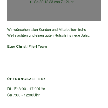
Sa 30.12.23 von 7-12Uhr
Wir wünschen allen Kunden und Mitarbeitern frohe
Weihnachten und einen guten Rutsch ins neue Jahr…
Euer Christl Flierl Team
ÖFFNUNGSZEITEN:
Di - Fr 8:00 - 17:00Uhr
Sa 7:00 - 12:00Uhr